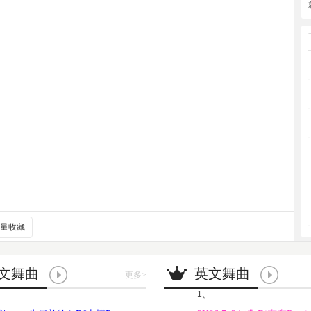
量收藏
文舞曲
英文舞曲
更多
>
1、