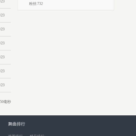
/23
粉丝:732
/23
/23
/23
/23
/23
/23
50毫秒
舞曲排行