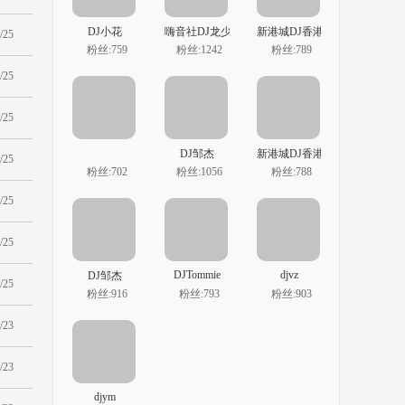
DJ小花
嗨音社DJ龙少
新港城DJ香港志權独家作品
/25
粉丝:759
粉丝:1242
粉丝:789
/25
/25
DJ邹杰
新港城DJ香港志權独家作品
/25
粉丝:702
粉丝:1056
粉丝:788
/25
/25
DJTommie
djvz
DJ邹杰
/25
粉丝:916
粉丝:793
粉丝:903
/23
/23
djym