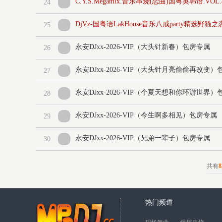
C.Y.S.Megamix.音乐串烧(恋曲)国粤英韩语.VOL.
24
DjVz-国粤语LakHouse音乐八戒party精选野
25
永安DJxx-2026-VIP（大头针新春）包房专属
26
永安DJxx-2026-VIP（大头针月亮偷偷再改变
27
永安DJxx-2026-VIP（个夏天想和你环游世界
28
永安DJxx-2026-VIP（今生啊多相见）包房专属
29
永安DJxx-2026-VIP（兄弟一辈子）包房专属
30
共有
8
热门频道