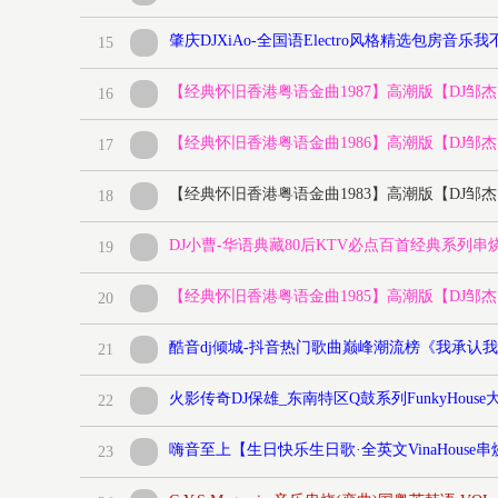
肇庆DJXiAo-全国语Electro风格精选包房音乐
15
【经典怀旧香港粤语金曲1987】高潮版【DJ邹
16
【经典怀旧香港粤语金曲1986】高潮版【DJ邹
17
【经典怀旧香港粤语金曲1983】高潮版【DJ邹
18
DJ小曹-华语典藏80后KTV必点百首经典系列串烧
19
【经典怀旧香港粤语金曲1985】高潮版【DJ邹
20
21
火影传奇DJ保雄_东南特区Q鼓系列FunkyHouse
22
嗨音至上【生日快乐生日歌·全英文VinaHouse串
23