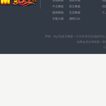
现场舞曲
慢摇串烧
我
中文舞曲
英文舞曲
消
慢摇舞曲
交谊舞曲
个
车载大碟
酒吧Club
声明：
Mp3Dj音乐网
是一个DJ分享与交流的平台
如果会员分享的某一首
C