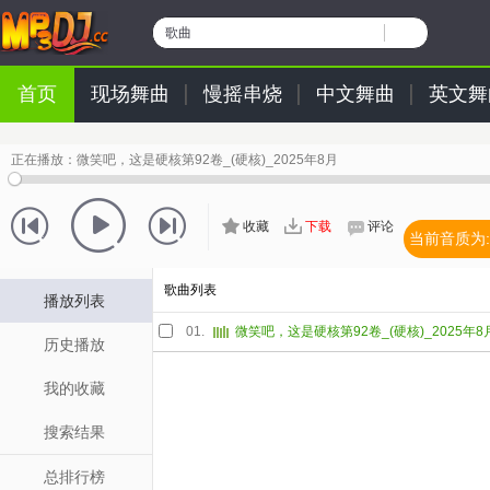
歌曲
首页
现场舞曲
慢摇串烧
中文舞曲
英文舞
正在播放：
微笑吧，这是硬核第92卷_(硬核)_2025年8月
收藏
下载
评论
当前音质为:
歌曲列表
播放列表
01.
微笑吧，这是硬核第92卷_(硬核)_2025年8
历史播放
我的收藏
搜索结果
总排行榜