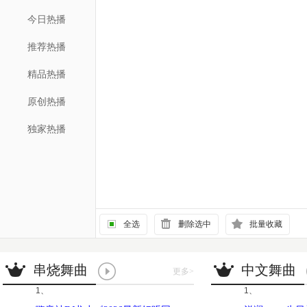
今日热播
推荐热播
精品热播
原创热播
独家热播
全选
删除选中
批量收藏
串烧舞曲
中文舞曲
更多
>
1、
1、