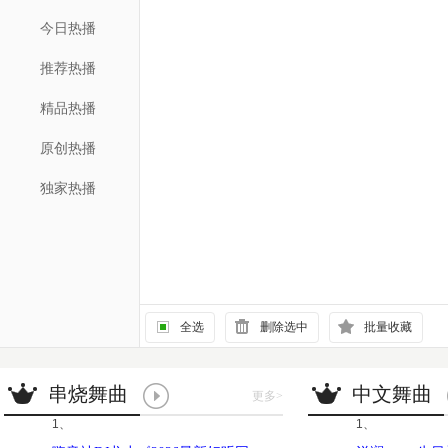
今日热播
推荐热播
精品热播
原创热播
独家热播
全选
删除选中
批量收藏
串烧舞曲
中文舞曲
更多
>
1、
1、