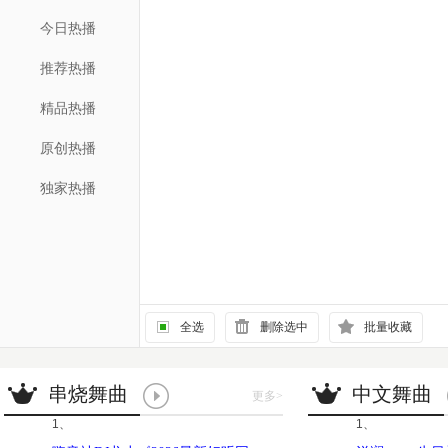
今日热播
推荐热播
精品热播
原创热播
独家热播
全选
删除选中
批量收藏
串烧舞曲
中文舞曲
更多
>
1、
1、