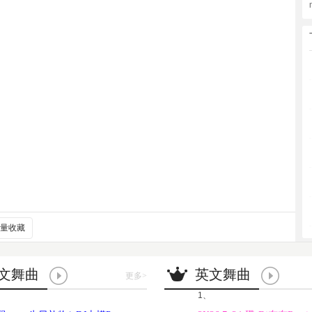
量收藏
文舞曲
英文舞曲
更多
>
1、