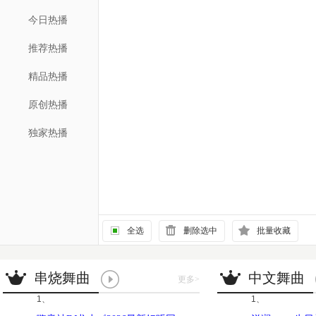
今日热播
推荐热播
精品热播
原创热播
独家热播
全选
删除选中
批量收藏
串烧舞曲
中文舞曲
更多
>
1、
1、