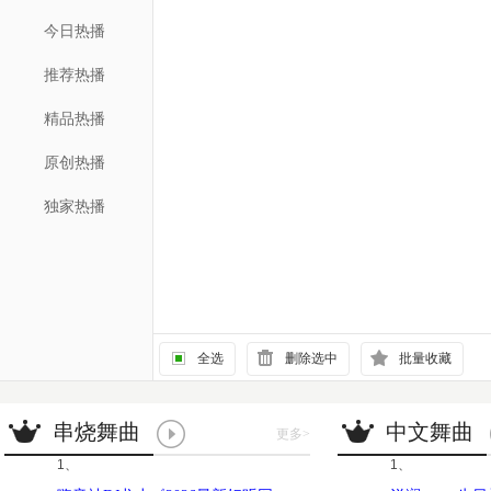
今日热播
推荐热播
精品热播
原创热播
独家热播
全选
删除选中
批量收藏
串烧舞曲
中文舞曲
更多
>
1、
1、