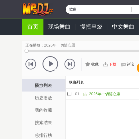
歌曲
首页
现场舞曲
慢摇串烧
中文舞曲
正在播放：
2026年一切随心愿
收藏
下载
评论
歌曲列表
播放列表
01.
2026年一切随心愿
历史播放
我的收藏
搜索结果
总排行榜