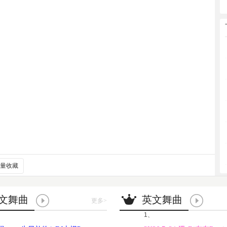
量收藏
文舞曲
英文舞曲
更多
>
1、