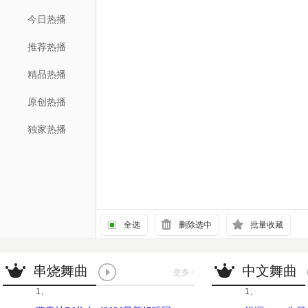
今日热播
推荐热播
精品热播
原创热播
独家热播
全选
删除选中
批量收藏
串烧舞曲
中文舞曲
更多
>
1、
1、