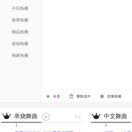
今日热播
推荐热播
精品热播
原创热播
独家热播
全选
删除选中
批量收藏
串烧舞曲
中文舞曲
更多
>
1、
1、