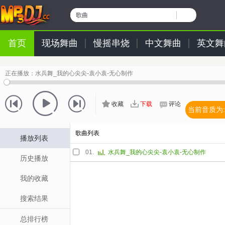
歌曲
首页
现场舞曲
慢摇串烧
中文舞曲
英文舞
正在播放：
水兵舞_我的心尖尖-袁小袁-无心制作
收藏
下载
评论
当前音质为:
歌曲列表
播放列表
01.
水兵舞_我的心尖尖-袁小袁-无心制作
历史播放
我的收藏
搜索结果
总排行榜