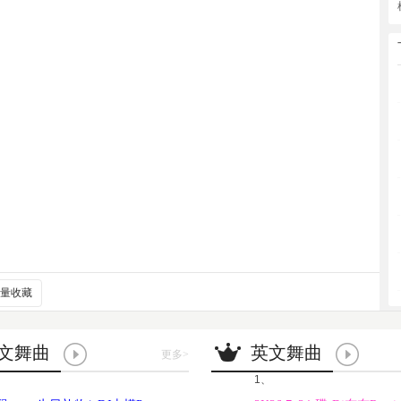
量收藏
文舞曲
英文舞曲
更多
>
1、