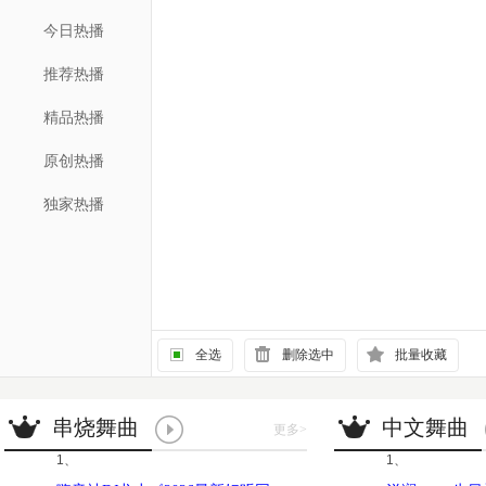
今日热播
推荐热播
精品热播
原创热播
独家热播
全选
删除选中
批量收藏
串烧舞曲
中文舞曲
更多
>
1、
1、