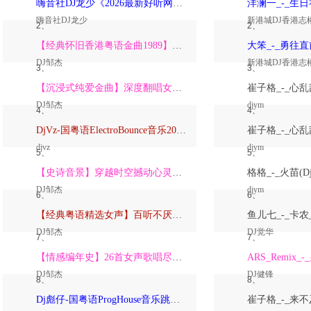
嗨音社DJ龙少《2026最新好听网络伤感歌曲推荐·深爱过的人一生惦记》
嗨音社DJ龙少
新港城DJ香港志
2、
2、
【经典怀旧香港粤语金曲1989】高潮版【DJ邹杰】
DJ邹杰
新港城DJ香港志
3、
3、
【沉浸式纯爱金曲】深度翻唱女声版【DJ邹杰】_
DJ邹杰
djym
4、
4、
DjVz-国粤语ElectroBounce音乐2026讲不出再见怀旧版蹦迪跳舞大碟
djvz
djym
5、
5、
【史诗音景】穿越时空撼动心灵的管弦乐【DJ邹杰】
DJ邹杰
djym
6、
6、
【经典粤语精选女声】百听不厌深度翻唱版【DJ邹杰】_
DJ邹杰
DJ觉华
7、
7、
【情感编年史】26首女声歌唱尽从暗恋到放下的全部【DJ邹杰】
DJ邹杰
DJ健锋
8、
8、
Dj彪仔-国粤语ProgHouse音乐跳舞街vs心要让你听见串烧Vol.39