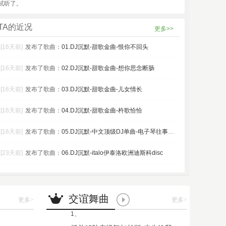
试听了。
TA的近况
更多>>
[16天前]
发布了歌曲：
01.DJ沉默-甜歌金曲-恨你不回头
[16天前]
发布了歌曲：
02.DJ沉默-甜歌金曲-想你思念断肠
[16天前]
发布了歌曲：
03.DJ沉默-甜歌金曲-儿女情长
[16天前]
发布了歌曲：
04.DJ沉默-甜歌金曲-杵歌恰恰
[16天前]
发布了歌曲：
05.DJ沉默-中文顶级DJ单曲-电子琴往事只能回
[23天前]
发布了歌曲：
06.DJ沉默-italo伊泰洛欧洲迪斯科disc
交谊舞曲
更多
>
更多
>
1、