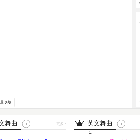
量收藏
文舞曲
英文舞曲
更多
>
1、