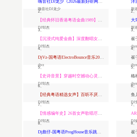
嗨音社DJ龙少《2026最新好听网络伤感歌曲推荐·深爱过的人一生惦记》
嗨音社DJ龙少
新
2、
2、
【经典怀旧香港粤语金曲1989】高潮版【DJ邹杰】
DJ邹杰
新
3、
3、
【沉浸式纯爱金曲】深度翻唱女声版【DJ邹杰】_
DJ邹杰
djy
4、
4、
DjVz-国粤语ElectroBounce音乐2026讲不出再见怀旧版蹦迪跳舞大碟
djvz
djy
5、
5、
【史诗音景】穿越时空撼动心灵的管弦乐【DJ邹杰】
DJ邹杰
djy
6、
6、
【经典粤语精选女声】百听不厌深度翻唱版【DJ邹杰】_
DJ邹杰
DJ
7、
7、
【情感编年史】26首女声歌唱尽从暗恋到放下的全部【DJ邹杰】
DJ邹杰
DJ
8、
8、
Dj彪仔-国粤语ProgHouse音乐跳舞街vs心要让你听见串烧Vol.39