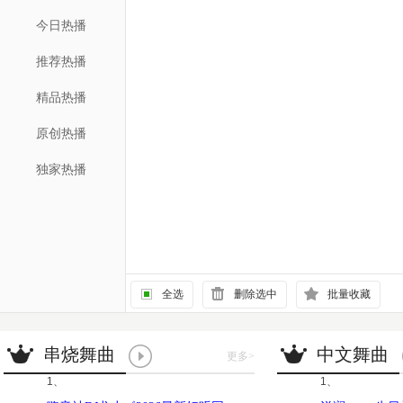
今日热播
推荐热播
精品热播
原创热播
独家热播
全选
删除选中
批量收藏
串烧舞曲
中文舞曲
更多
>
1、
1、