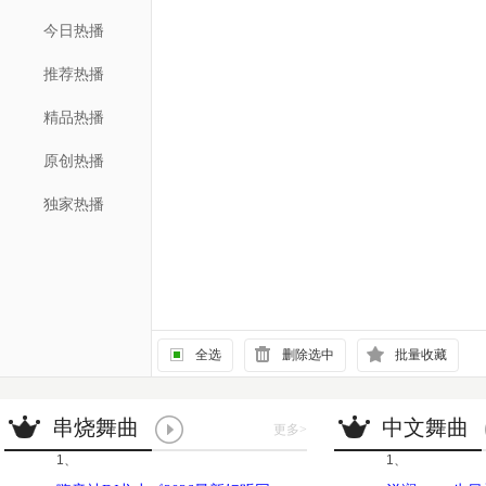
今日热播
推荐热播
精品热播
原创热播
独家热播
全选
删除选中
批量收藏
串烧舞曲
中文舞曲
更多
>
1、
1、