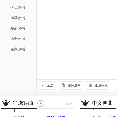
今日热播
推荐热播
精品热播
原创热播
独家热播
全选
删除选中
批量收藏
串烧舞曲
中文舞曲
更多
>
1、
1、