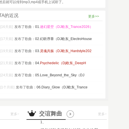
然后就可以传到mp3,mp4或手机上试听了。
TA的近况
更多>>
[16天前]
发布了歌曲：
01.
迷幻星空（DJ欧东_Trance2026）
[17天前]
发布了歌曲：
02.幻听序章（DJ欧东_ElectroHouse
[19天前]
发布了歌曲：
03.
灵魂共振（DJ欧东_Hardstyle202
[21天前]
发布了歌曲：
04.
Psychedelic（Dj欧东_DeepH
[24天前]
发布了歌曲：
05.Love_Beyond_the_Sky（DJ
[1个月前]
发布了歌曲：
06.Diary_Glow（DJ欧东_Trance
交谊舞曲
更多
>
更多
>
1、