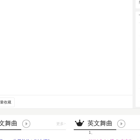
量收藏
文舞曲
英文舞曲
更多
>
1、