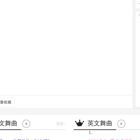
量收藏
文舞曲
英文舞曲
更多
>
1、