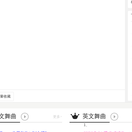
量收藏
文舞曲
英文舞曲
更多
>
1、