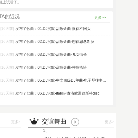
机上试听了。
TA的近况
更多>>
[16天前]
发布了歌曲：
01.DJ沉默-甜歌金曲-恨你不回头
[16天前]
发布了歌曲：
02.DJ沉默-甜歌金曲-想你思念断肠
[16天前]
发布了歌曲：
03.DJ沉默-甜歌金曲-儿女情长
[16天前]
发布了歌曲：
04.DJ沉默-甜歌金曲-杵歌恰恰
[16天前]
发布了歌曲：
05.DJ沉默-中文顶级DJ单曲-电子琴往事只能回
[23天前]
发布了歌曲：
06.DJ沉默-italo伊泰洛欧洲迪斯科disc
交谊舞曲
更多
>
更多
>
1、