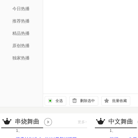
今日热播
推荐热播
精品热播
原创热播
独家热播
全选
删除选中
批量收藏
串烧舞曲
中文舞曲
更多
>
1、
1、