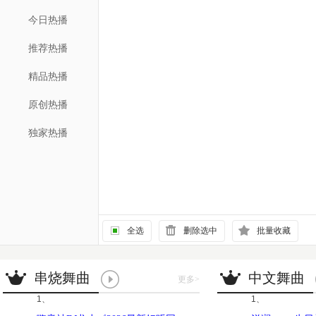
今日热播
推荐热播
精品热播
原创热播
独家热播
全选
删除选中
批量收藏
串烧舞曲
中文舞曲
更多
>
1、
1、