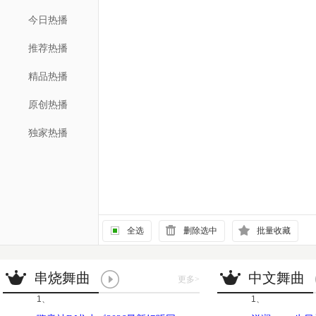
今日热播
推荐热播
精品热播
原创热播
独家热播
全选
删除选中
批量收藏
串烧舞曲
中文舞曲
更多
>
1、
1、