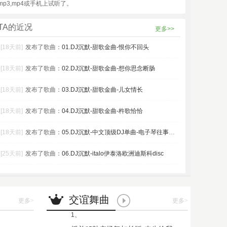
mp3,mp4或手机上试听了。
TA的近况
更多>>
[18天前]
发布了歌曲：
01.DJ沉默-甜歌金曲-恨你不回头
[18天前]
发布了歌曲：
02.DJ沉默-甜歌金曲-想你思念断肠
[18天前]
发布了歌曲：
03.DJ沉默-甜歌金曲-儿女情长
[18天前]
发布了歌曲：
04.DJ沉默-甜歌金曲-杵歌恰恰
[18天前]
发布了歌曲：
05.DJ沉默-中文顶级DJ单曲-电子琴往事只能回
[25天前]
发布了歌曲：
06.DJ沉默-italo伊泰洛欧洲迪斯科disc
交谊舞曲
更多
>
更多
>
1、