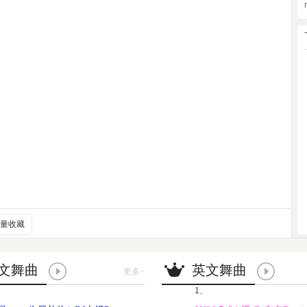
量收藏
文舞曲
英文舞曲
更多
>
1、