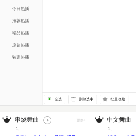
今日热播
推荐热播
精品热播
原创热播
独家热播
全选
删除选中
批量收藏
串烧舞曲
中文舞曲
更多
>
1、
1、