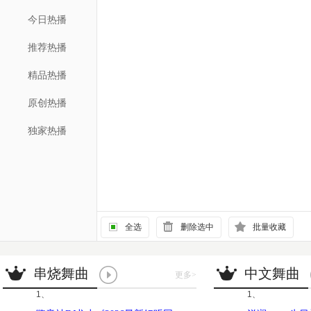
今日热播
推荐热播
精品热播
原创热播
独家热播
全选
删除选中
批量收藏
串烧舞曲
中文舞曲
更多
>
1、
1、