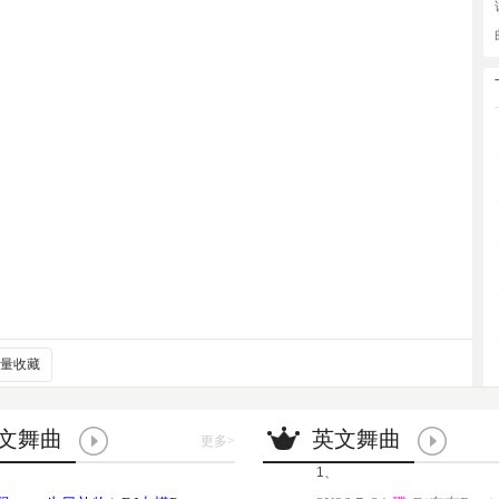
量收藏
文舞曲
英文舞曲
更多
>
1、