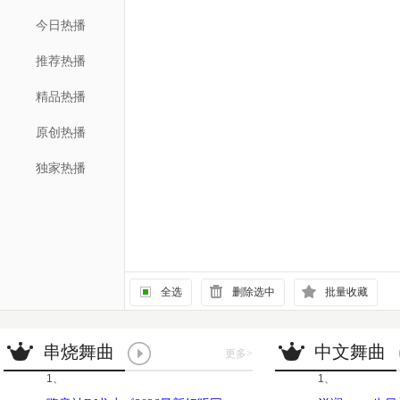
今日热播
推荐热播
精品热播
原创热播
独家热播
全选
删除选中
批量收藏
串烧舞曲
中文舞曲
更多
>
1、
1、