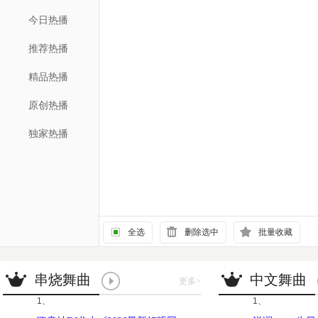
今日热播
推荐热播
精品热播
原创热播
独家热播
全选
删除选中
批量收藏
串烧舞曲
中文舞曲
更多
>
1、
1、