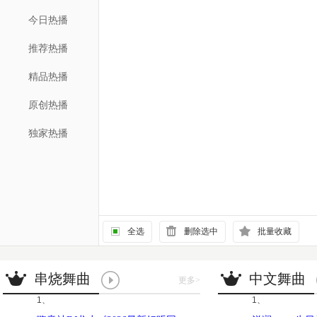
今日热播
推荐热播
精品热播
原创热播
独家热播
全选
删除选中
批量收藏
串烧舞曲
中文舞曲
更多
>
1、
1、