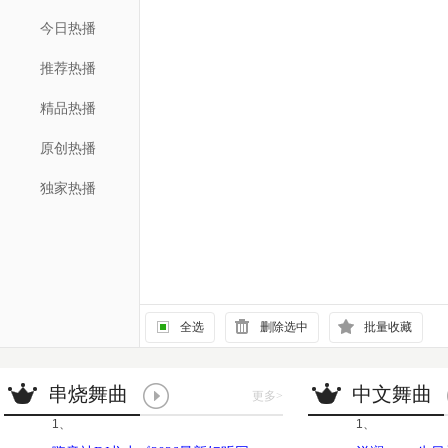
今日热播
推荐热播
精品热播
原创热播
独家热播
全选
删除选中
批量收藏
串烧舞曲
中文舞曲
更多
>
1、
1、