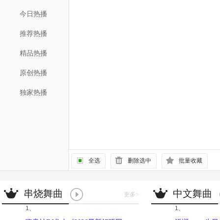
今日热播
推荐热播
精品热播
原创热播
独家热播
全选
删除选中
批量收藏
串烧舞曲
中文舞曲
更多
>
1、
1、