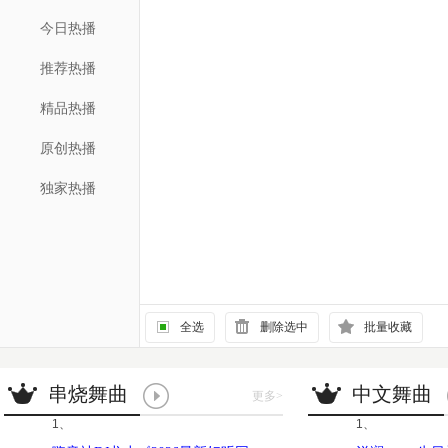
今日热播
推荐热播
精品热播
原创热播
独家热播
全选
删除选中
批量收藏
串烧舞曲
中文舞曲
更多
>
1、
1、