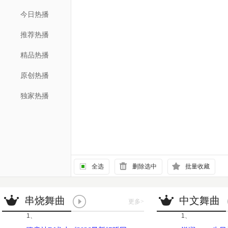
今日热播
推荐热播
精品热播
原创热播
独家热播
全选
删除选中
批量收藏
串烧舞曲
中文舞曲
更多
>
1、
1、