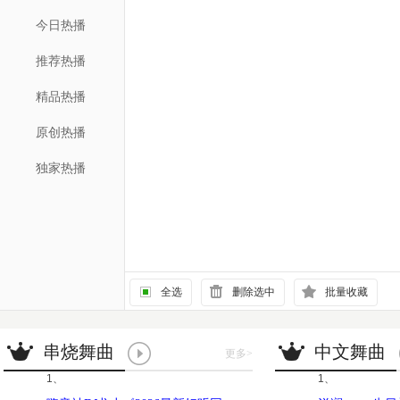
今日热播
推荐热播
精品热播
原创热播
独家热播
全选
删除选中
批量收藏
串烧舞曲
中文舞曲
更多
>
1、
1、