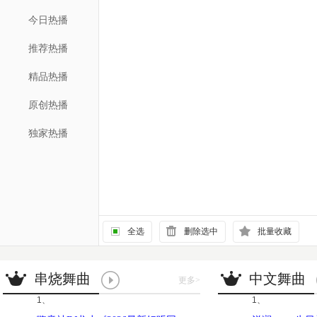
今日热播
推荐热播
精品热播
原创热播
独家热播
全选
删除选中
批量收藏
串烧舞曲
中文舞曲
更多
>
1、
1、